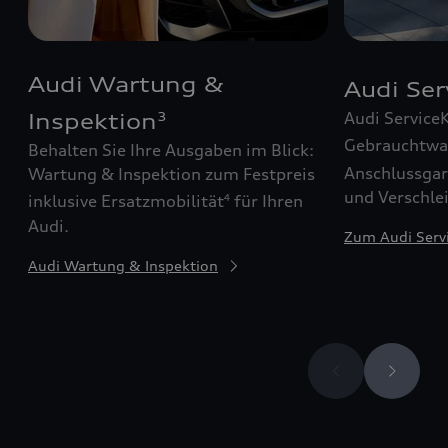
Audi Wartung &
Audi Se
Audi Service
Inspektion
3
Gebrauchtw
Behalten Sie Ihre Ausgaben im Blick:
Anschlussgar
Wartung & Inspektion zum Festpreis
und Verschle
inklusive Ersatzmobilität
für Ihren
4
Audi.
Zum Audi Serv
Audi Wartung & Inspektion