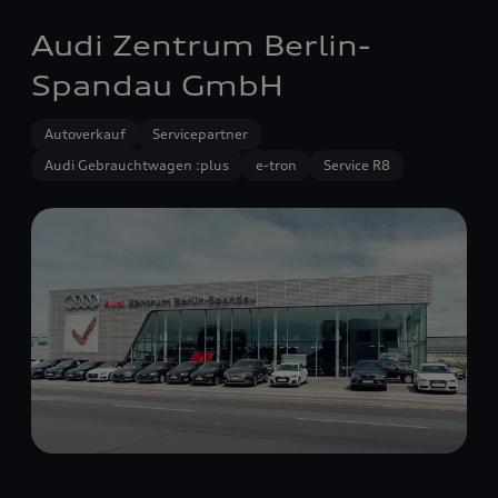
Audi Zentrum Berlin-
Spandau GmbH
Autoverkauf
Servicepartner
Audi Gebrauchtwagen :plus
e-tron
Service R8