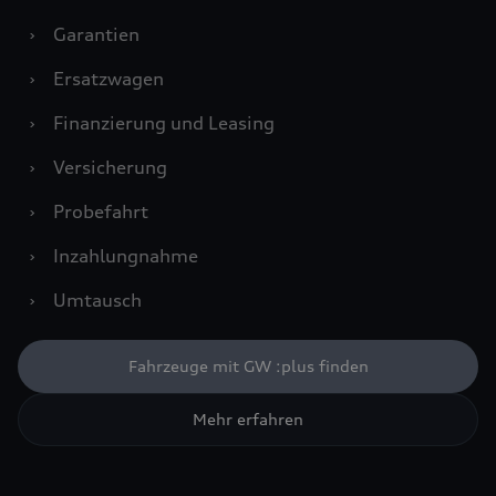
›
Garantien
›
Ersatzwagen
›
Finanzierung und Leasing
›
Versicherung
›
Probefahrt
›
Inzahlungnahme
›
Umtausch
Fahrzeuge mit GW :plus finden
Mehr erfahren